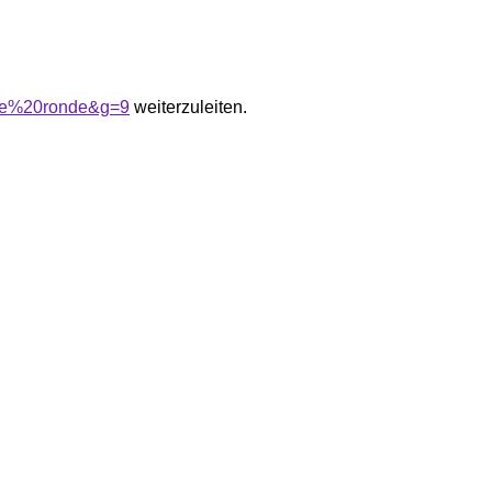
A9e%20ronde&g=9
weiterzuleiten.