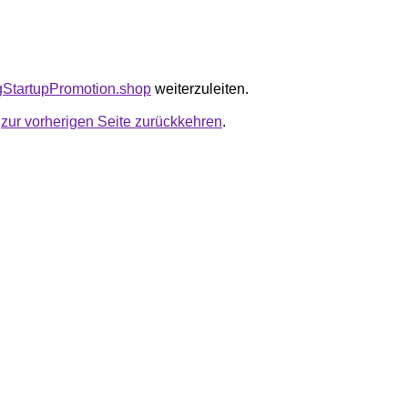
tagStartupPromotion.shop
weiterzuleiten.
u
zur vorherigen Seite zurückkehren
.