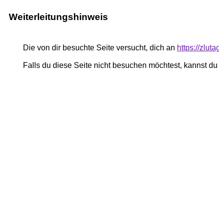
Weiterleitungshinweis
Die von dir besuchte Seite versucht, dich an
https://zlu
Falls du diese Seite nicht besuchen möchtest, kannst d